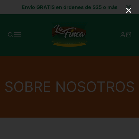
Envío GRATIS en órdenes de $25 o más
SOBRE NOSOTROS