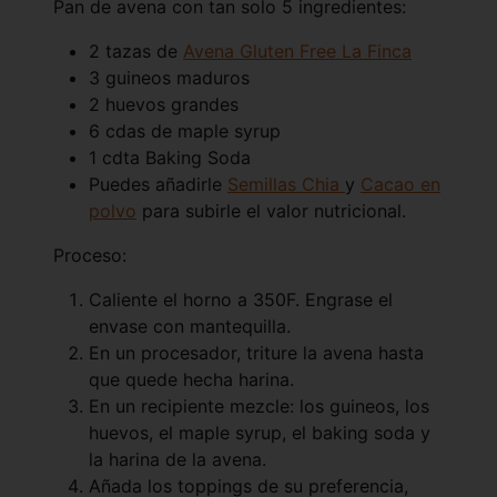
Pan de avena con tan solo 5 ingredientes:
2 tazas de
Avena Gluten Free La Finca
3 guineos maduros
2 huevos grandes
6 cdas de maple syrup
1 cdta Baking Soda
Puedes añadirle
Semillas Chia
y
Cacao en
polvo
para subirle el valor nutricional.
Proceso:
Caliente el horno a 350F. Engrase el
envase con mantequilla.
En un procesador, triture la avena hasta
que quede hecha harina.
En un recipiente mezcle: los guineos, los
huevos, el maple syrup, el baking soda y
la harina de la avena.
Añada los toppings de su preferencia,