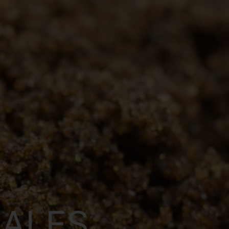
IALES