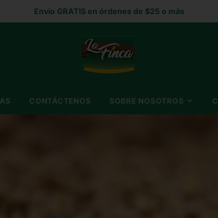
Envío GRATIS en órdenes de $25 o más
TAS
CONTÁCTENOS
SOBRE NOSOTROS
C
SOBRE NOSOTROS