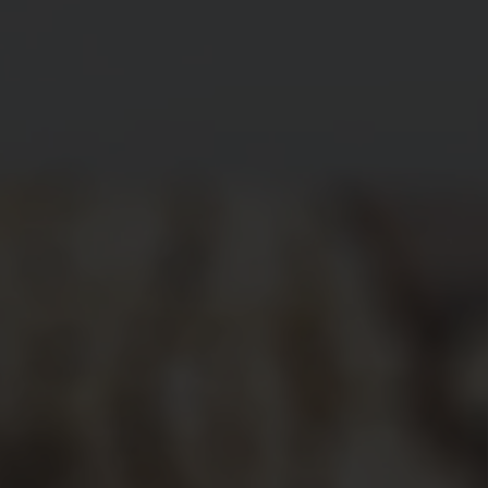
SUPER FOODS